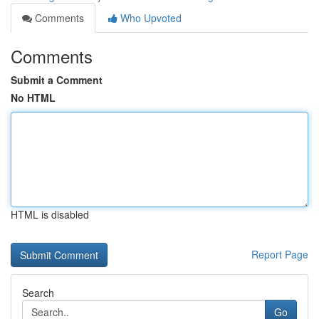
Comments
Who Upvoted
Comments
Submit a Comment
No HTML
HTML is disabled
Report Page
Search
Go