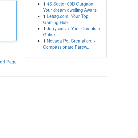
1
4S Sector 88B Gurgaon:
Your dream dwelling Awaits
1
Letstg.com: Your Top
Gaming Hub
1
Jerryscc.vc: Your Complete
Guide
1
Nevada Pet Cremation: -
Compassionate Farew...
ort Page