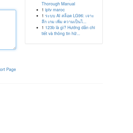
Thorough Manual
1
iptv maroc
1
ระบบ AI สล็อต LG96: เจาะ
ลึก เกม เพิ่ม ความเป็นไ...
1
123b là gì? Hướng dẫn chi
tiết và thông tin hữ...
ort Page