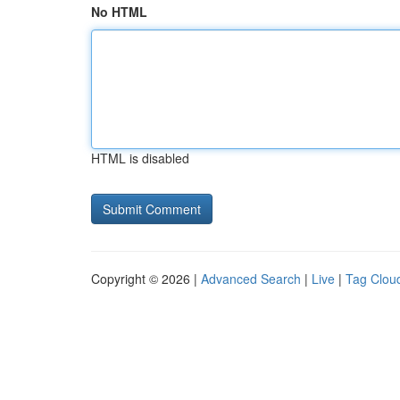
No HTML
HTML is disabled
Copyright © 2026 |
Advanced Search
|
Live
|
Tag Clou