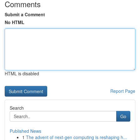
Comments
Submit a Comment
No HTML
HTML is disabled
Report Page
Search
Go
Published News
1
The advent of next-gen computing is reshaping h...