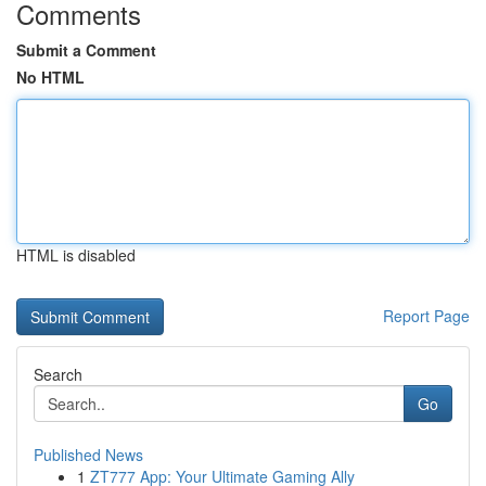
Comments
Submit a Comment
No HTML
HTML is disabled
Report Page
Search
Go
Published News
1
ZT777 App: Your Ultimate Gaming Ally