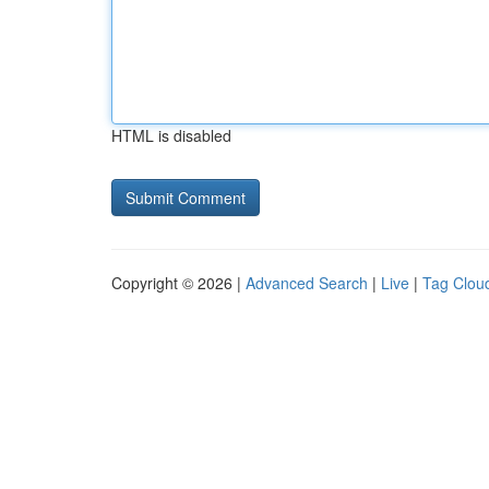
HTML is disabled
Copyright © 2026 |
Advanced Search
|
Live
|
Tag Clou