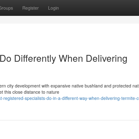
Groups
Register
Login
Do Differently When Delivering
odern city development with expansive native bushland and protected nat
et this close distance to nature
gistered-specialists-do-in-a-different-way-when-delivering-termite-c