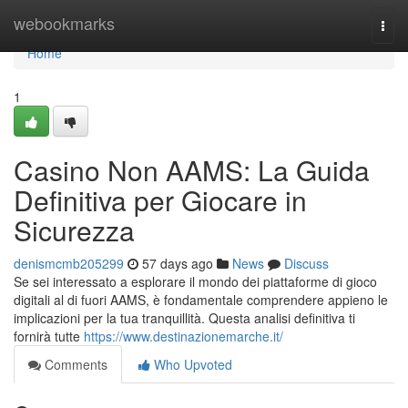
Home
webookmarks
Togg
navi
Home
1
Casino Non AAMS: La Guida
Definitiva per Giocare in
Sicurezza
denismcmb205299
57 days ago
News
Discuss
Se sei interessato a esplorare il mondo dei piattaforme di gioco
digitali al di fuori AAMS, è fondamentale comprendere appieno le
implicazioni per la tua tranquillità. Questa analisi definitiva ti
fornirà tutte
https://www.destinazionemarche.it/
Comments
Who Upvoted