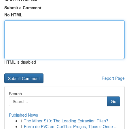
Submit a Comment
No HTML
HTML is disabled
Report Page
Search
Go
Published News
1
The Miner S19: The Leading Extraction Titan?
1
Forro de PVC em Curitiba: Preços, Tipos e Onde ...