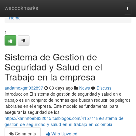
Home
webookmarks
Togg
navi
Home
1
Sistema de Gestion de
Seguridad y Salud en el
Trabajo en la empresa
aadamoxgm932897
63 days ago
News
Discuss
Introduccion El sistema de gestión de seguridad y salud en el
trabajo es un conjunto de normas que buscan reducir los peligros
laborales en el empresa. Este modelo es fundamental para
asegurar la seguridad de los
https://karimfoeb632045.tusblogos.com/41574189/sistema-de-
gestion-de-seguridad-y-salud-en-el-trabajo-en-colombia
Comments
Who Upvoted