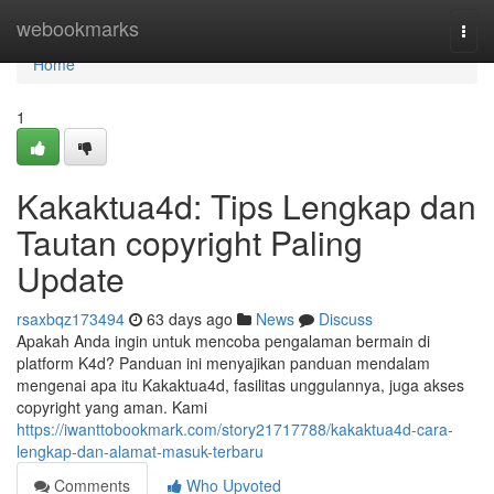
Home
webookmarks
Togg
navi
Home
1
Kakaktua4d: Tips Lengkap dan
Tautan copyright Paling
Update
rsaxbqz173494
63 days ago
News
Discuss
Apakah Anda ingin untuk mencoba pengalaman bermain di
platform K4d? Panduan ini menyajikan panduan mendalam
mengenai apa itu Kakaktua4d, fasilitas unggulannya, juga akses
copyright yang aman. Kami
https://iwanttobookmark.com/story21717788/kakaktua4d-cara-
lengkap-dan-alamat-masuk-terbaru
Comments
Who Upvoted