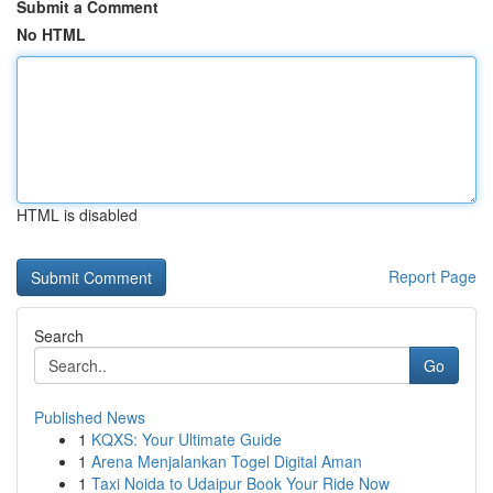
Submit a Comment
No HTML
HTML is disabled
Report Page
Search
Go
Published News
1
KQXS: Your Ultimate Guide
1
Arena Menjalankan Togel Digital Aman
1
Taxi Noida to Udaipur Book Your Ride Now