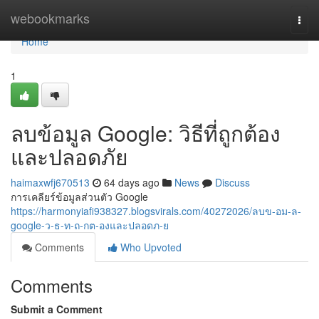
Home
webookmarks
Togg
navi
Home
1
ลบข้อมูล Google: วิธีที่ถูกต้อง
และปลอดภัย
haimaxwfj670513
64 days ago
News
Discuss
การเคลียร์ข้อมูลส่วนตัว Google
https://harmonyiafi938327.blogsvirals.com/40272026/ลบข-อม-ล-
google-ว-ธ-ท-ถ-กต-องและปลอดภ-ย
Comments
Who Upvoted
Comments
Submit a Comment