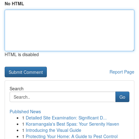
No HTML
HTML is disabled
Report Page
Search
Go
Published News
1
Detailed Site Examination: Significant D...
1
Koramangala's Best Spas: Your Serenity Haven
1
Introducing the Visual Guide
1
Protecting Your Home: A Guide to Pest Control