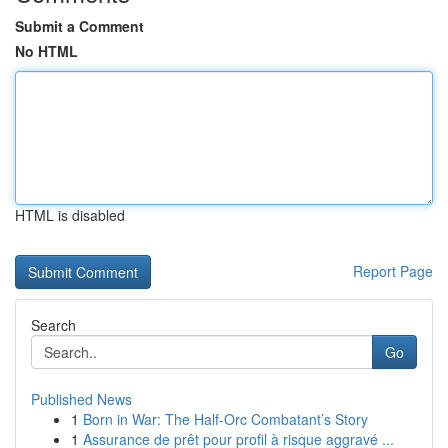
Submit a Comment
No HTML
HTML is disabled
Report Page
Search
Go
Published News
1
Born in War: The Half-Orc Combatant’s Story
1
Assurance de prêt pour profil à risque aggravé ...