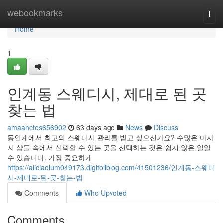
Home
webookmarks
Togg
navi
Home
1
인계동 스웨디시, 제대로 된 곳
찾는 법
amaanctes656902
63 days ago
News
Discuss
동인계에서 최고의 스웨디시 관리를 받고 싶으신가요? 수많은 마사
지 샵들 속에서 신뢰할 수 있는 곳을 선택하는 것은 쉽지 않은 일일
수 있습니다. 가장 중요하게
https://aliciaolum049173.digitollblog.com/41501236/인계동-스웨디
시-제대로-된-곳-찾는-법
Comments
Who Upvoted
Comments