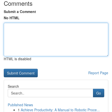
Comments
Submit a Comment
No HTML
HTML is disabled
Report Page
Search
Go
Published News
1
Achieve Productivity: A Manual to Robotic Proce...