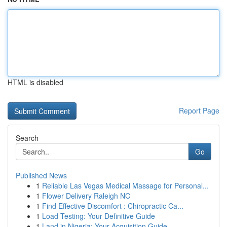
HTML is disabled
Report Page
Search
Go
Published News
1
Reliable Las Vegas Medical Massage for Personal...
1
Flower Delivery Raleigh NC
1
Find Effective Discomfort : Chiropractic Ca...
1
Load Testing: Your Definitive Guide
1
Land in Nigeria: Your Acquisition Guide