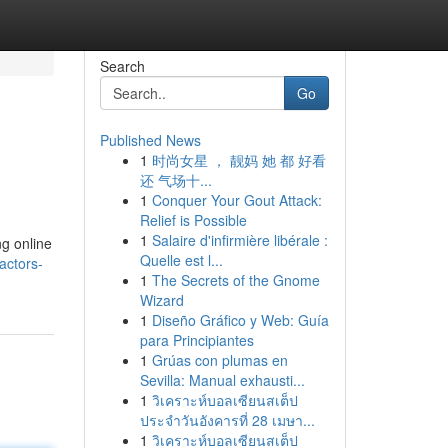
Search
Go
Published News
1
时尚女星 ， 靓妈 她 都 好看
还 气场十...
1
Conquer Your Gout Attack:
Relief is Possible
1
Salaire d'infirmière libérale :
ng online
Quelle est l...
actors-
1
The Secrets of the Gnome
Wizard
1
Diseño Gráfico y Web: Guía
para Principiantes
1
Grúas con plumas en
Sevilla: Manual exhausti...
1
วิเคราะห์บอลเซียนสเต็ป
ประจำวันอังคารที่ 28 เมษา...
1
วิเคราะห์บอลเซียนสเต็ป