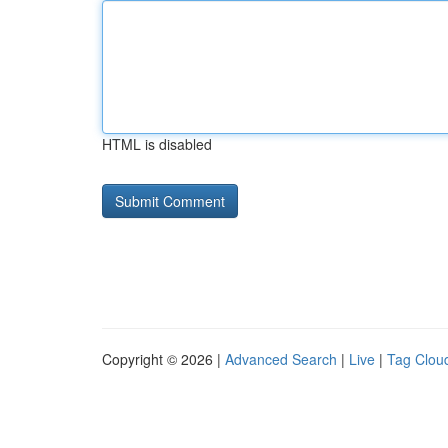
HTML is disabled
Copyright © 2026 |
Advanced Search
|
Live
|
Tag Clou