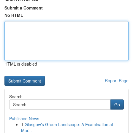
Submit a Comment
No HTML
HTML is disabled
Report Page
Search
Go
Published News
1
Glasgow's Green Landscape: A Examination at
Mar...