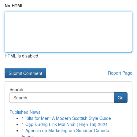
No HTML
HTML is disabled
Report Page
Search
Go
Published News
1
Kilts for Men: A Modern Scottish Style Guide
1
Cập Đường Link Mới Nhất | Hiện Tại} 2024
1
Agência de Marketing em Senador Canedo:
Impuls...