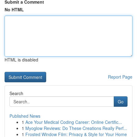
Submit a Comment
No HTML
HTML is disabled
Report Page
Search
Go
Published News
1
Ace Your Medical Coding Career: Online Certific...
1
Myoglow Reviews: Do These Creations Really Perf...
1
Frosted Window Film: Privacy & Style for Your Home