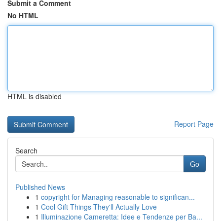
Submit a Comment
No HTML
HTML is disabled
Report Page
Search
Go
Published News
1
copyright for Managing reasonable to significan...
1
Cool Gift Things They'll Actually Love
1
Illuminazione Cameretta: Idee e Tendenze per Ba...