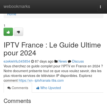
Home
webookmarks
Togg
navi
Home
1
IPTV France : Le Guide Ultime
pour 2024
ezekielrilu345854
87 days ago
News
Discuss
Vous cherchez ce guide complet pour l'IPTV en France en 2024 ?
Notre document présente tout ce que vous voulez savoir, des les
plus récents services de télévision IP disponibles. Explorez
comment
https://xn--iptvfranais-t9a.com
Comments
Who Upvoted
Comments