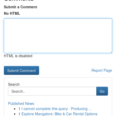
Submit a Comment
No HTML
HTML is disabled
Report Page
Search
Go
Published News
1
I cannot complete this query . Producing ...
1
Explore Mangalore: Bike & Car Rental Options