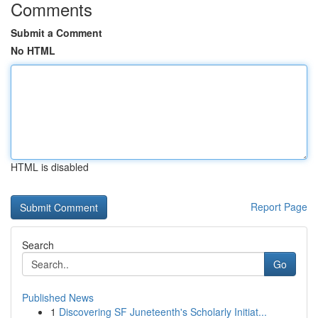
Comments
Submit a Comment
No HTML
HTML is disabled
Report Page
Search
Go
Published News
1
Discovering SF Juneteenth's Scholarly Initiat...