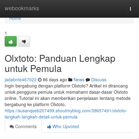
Home
webookmarks
Togg
navi
Home
1
Olxtoto: Panduan Lengkap
untuk Pemula
jadabnte467022
86 days ago
News
Discuss
Ingin bergabung dengan platform Olxtoto? Artikel ini dirancang
untuk pengguna pemula untuk memahami dasar-dasar Olxtoto
online. Tutorial ini akan memberikan penjelasan tentang metode
bergabung ke platform Olxtoto,
https://susanqseb207499.shoutmyblog.com/39657491/olxtoto-
langkah-langkah-detail-untuk-pemula
Comments
Who Upvoted