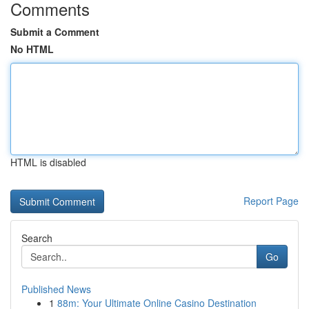
Comments
Submit a Comment
No HTML
HTML is disabled
Report Page
Search
Go
Published News
1
88m: Your Ultimate Online Casino Destination