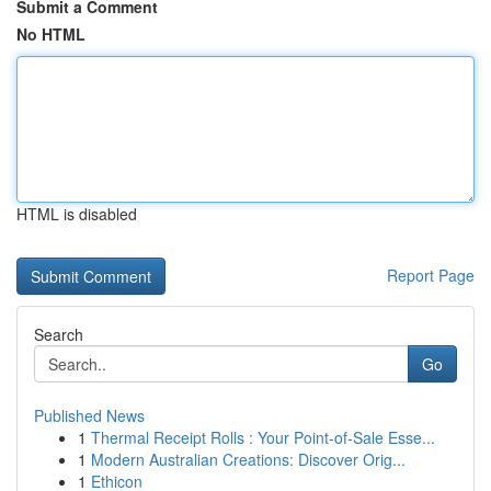
Submit a Comment
No HTML
HTML is disabled
Report Page
Search
Go
Published News
1
Thermal Receipt Rolls : Your Point-of-Sale Esse...
1
Modern Australian Creations: Discover Orig...
1
Ethicon