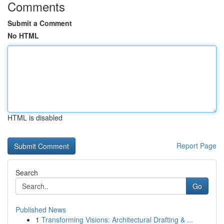
Comments
Submit a Comment
No HTML
HTML is disabled
Report Page
Search
Go
Published News
1
Transforming Visions: Architectural Drafting & ...