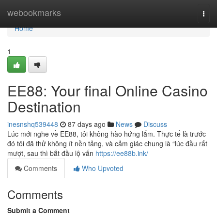
Home
webookmarks
Togg
navi
Home
1
EE88: Your final Online Casino
Destination
inesnshq539448
87 days ago
News
Discuss
Lúc mới nghe về EE88, tôi không hào hứng lắm. Thực tế là trước
đó tôi đã thử không ít nền tảng, và cảm giác chung là “lúc đầu rất
mượt, sau thì bắt đầu lộ vấn
https://ee88b.ink/
Comments
Who Upvoted
Comments
Submit a Comment