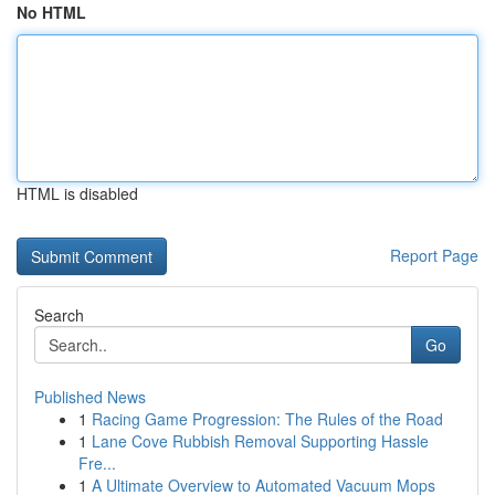
No HTML
HTML is disabled
Report Page
Search
Go
Published News
1
Racing Game Progression: The Rules of the Road
1
Lane Cove Rubbish Removal Supporting Hassle
Fre...
1
A Ultimate Overview to Automated Vacuum Mops