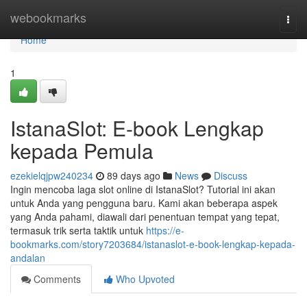
Home
webookmarks
Togg
navi
Home
1
IstanaSlot: E-book Lengkap
kepada Pemula
ezekielqjpw240234
89 days ago
News
Discuss
Ingin mencoba laga slot online di IstanaSlot? Tutorial ini akan
untuk Anda yang pengguna baru. Kami akan beberapa aspek
yang Anda pahami, diawali dari penentuan tempat yang tepat,
termasuk trik serta taktik untuk
https://e-
bookmarks.com/story7203684/istanaslot-e-book-lengkap-kepada-
andalan
Comments
Who Upvoted