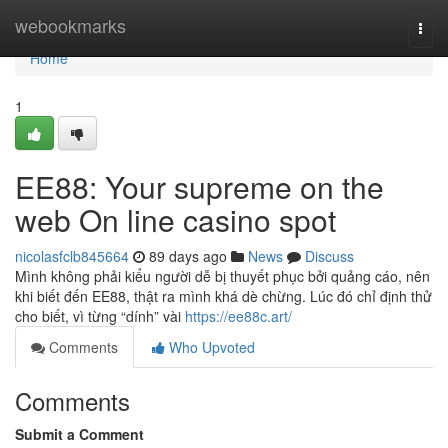
Home
webookmarks
Togg
navi
Home
1
EE88: Your supreme on the
web On line casino spot
nicolasfclb845664
89 days ago
News
Discuss
Mình không phải kiểu người dễ bị thuyết phục bởi quảng cáo, nên
khi biết đến EE88, thật ra mình khá dè chừng. Lúc đó chỉ định thử
cho biết, vì từng “dính” vài
https://ee88c.art/
Comments
Who Upvoted
Comments
Submit a Comment