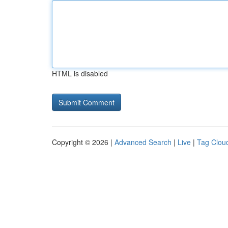
HTML is disabled
Copyright © 2026 |
Advanced Search
|
Live
|
Tag Clou