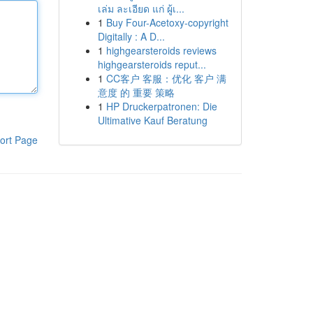
เล่ม ละเอียด แก่ ผู้เ...
1
Buy Four-Acetoxy-copyright
Digitally : A D...
1
highgearsteroids reviews
highgearsteroids reput...
1
CC客户 客服：优化 客户 满
意度 的 重要 策略
1
HP Druckerpatronen: Die
Ultimative Kauf Beratung
ort Page