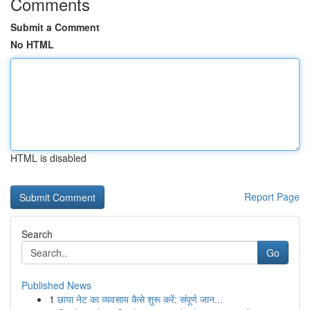
Comments
Submit a Comment
No HTML
HTML is disabled
Report Page
Search
Go
Published News
1
छाया नेट का व्यवसाय कैसे शुरू करें: संपूर्ण जान...