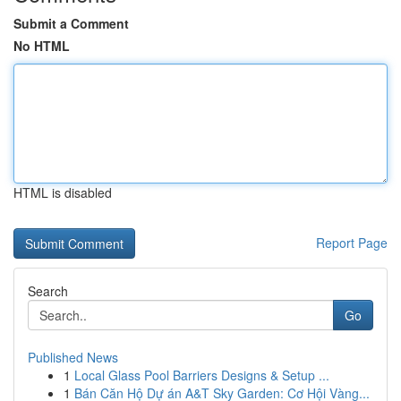
Submit a Comment
No HTML
HTML is disabled
Report Page
Search
Go
Published News
1
Local Glass Pool Barriers Designs & Setup ...
1
Bán Căn Hộ Dự án A&T Sky Garden: Cơ Hội Vàng...