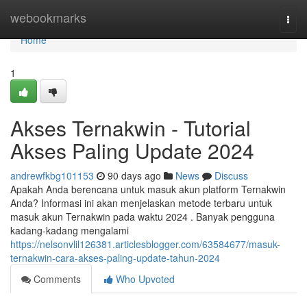
Home
webookmarks
Togg
navi
Home
1
Akses Ternakwin - Tutorial
Akses Paling Update 2024
andrewfkbg101153
90 days ago
News
Discuss
Apakah Anda berencana untuk masuk akun platform Ternakwin
Anda? Informasi ini akan menjelaskan metode terbaru untuk
masuk akun Ternakwin pada waktu 2024 . Banyak pengguna
kadang-kadang mengalami
https://nelsonvlil126381.articlesblogger.com/63584677/masuk-
ternakwin-cara-akses-paling-update-tahun-2024
Comments
Who Upvoted