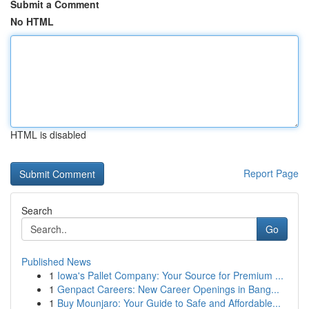
Submit a Comment
No HTML
HTML is disabled
Report Page
Search
Go
Published News
1
Iowa's Pallet Company: Your Source for Premium ...
1
Genpact Careers: New Career Openings in Bang...
1
Buy Mounjaro: Your Guide to Safe and Affordable...