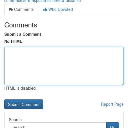
come-ricevere-risposte-sincere-a-distanza
Comments
Who Upvoted
Comments
Submit a Comment
No HTML
HTML is disabled
Report Page
Search
Go