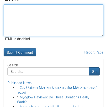
HTML is disabled
Report Page
Search
Go
Published News
1
Σουβλάκια Μύτικα & καλαμάκι Μύτικα: τοπική
παρά...
1
Myoglow Reviews: Do These Creations Really
Work?
1
سيارة ليموزين مطار القاهرة : رحلة فاخرة تبدأ...