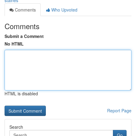
staines
Comments
Who Upvoted
Comments
Submit a Comment
No HTML
HTML is disabled
Report Page
Search
Go