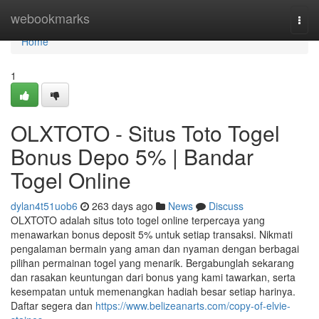
Home
webookmarks
Togg
navi
Home
1
OLXTOTO - Situs Toto Togel
Bonus Depo 5% | Bandar
Togel Online
dylan4t51uob6
263 days ago
News
Discuss
OLXTOTO adalah situs toto togel online terpercaya yang
menawarkan bonus deposit 5% untuk setiap transaksi. Nikmati
pengalaman bermain yang aman dan nyaman dengan berbagai
pilihan permainan togel yang menarik. Bergabunglah sekarang
dan rasakan keuntungan dari bonus yang kami tawarkan, serta
kesempatan untuk memenangkan hadiah besar setiap harinya.
Daftar segera dan
https://www.belizeanarts.com/copy-of-elvie-