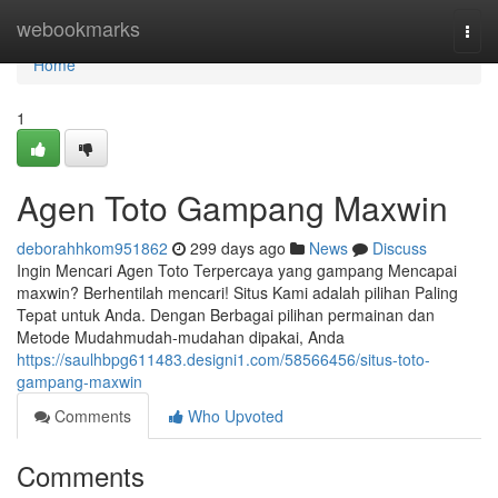
Home
webookmarks
Togg
navi
Home
1
Agen Toto Gampang Maxwin
deborahhkom951862
299 days ago
News
Discuss
Ingin Mencari Agen Toto Terpercaya yang gampang Mencapai
maxwin? Berhentilah mencari! Situs Kami adalah pilihan Paling
Tepat untuk Anda. Dengan Berbagai pilihan permainan dan
Metode Mudahmudah-mudahan dipakai, Anda
https://saulhbpg611483.designi1.com/58566456/situs-toto-
gampang-maxwin
Comments
Who Upvoted
Comments