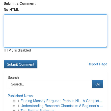
Submit a Comment
No HTML
HTML is disabled
Report Page
Search
Go
Published News
1
Finding Massey Ferguson Parts in NI – A Complet...
1
Understanding Research Chemicals: A Beginner's ...
1
Top Betting Platforms