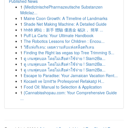
Published News
1
{MedizinischePharmazeutische Substanzen
Mdiclaz...
1
Maine Coon Growth: A Timeline of Landmarks
1
Shade Net Making Machine: A Detailed Guide
1
hh88 網站：新手 體驗 優惠金 秘訣， 簡單 ...
1
Puff La Carts: Your Ultimate Handbook
1
The Robotics Lessons for Children : Encou...
1
วิธีแห่งกิเลน: เผยความลับแห่งสล็อตกิเลน
1
Finding the Right las vegas top Tree Trimming S...
1
ดู เกมฟุตบอล โดยไม่เสียค่าใช้จ่าย ! Siam2Ba...
1
ดู เกมฟุตบอล โดยไม่เสียค่าใช้จ่าย ! Siam2Ba...
1
ดู เกมฟุตบอล โดยไม่เสียค่าใช้จ่าย ! Siam2Ba...
1
Escape to Paradise: Your Jamaican Vacation Rent...
1
Kocaeli ve İzmit'te Profesyonel Refakatçi H...
1
Food Oil: Manual to Selection & Application
1
{Cannabisshopau.com: Your Comprehensive Guide
...