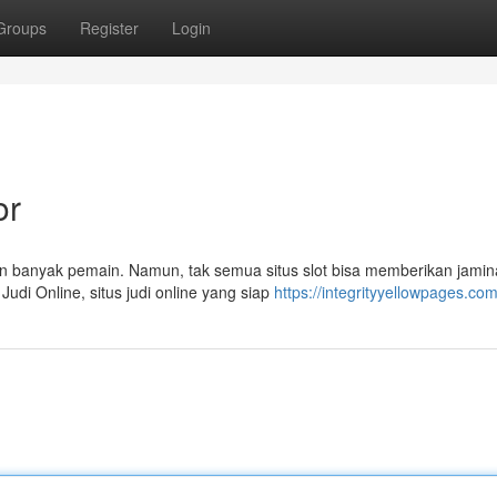
Groups
Register
Login
or
an banyak pemain. Namun, tak semua situs slot bisa memberikan jami
udi Online, situs judi online yang siap
https://integrityyellowpages.co