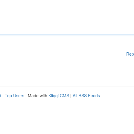
Rep
d
|
Top Users
| Made with
Kliqqi CMS
|
All RSS Feeds