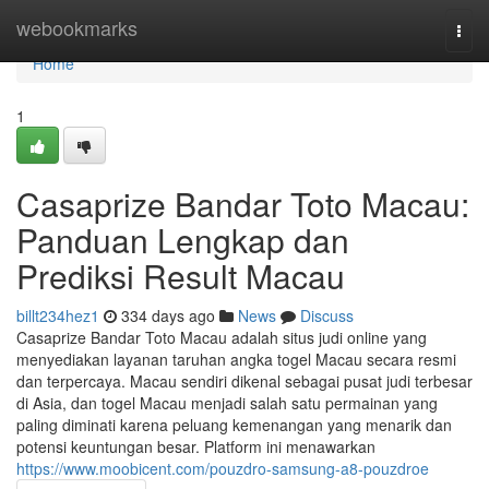
Home
webookmarks
Togg
navi
Home
1
Casaprize Bandar Toto Macau:
Panduan Lengkap dan
Prediksi Result Macau
billt234hez1
334 days ago
News
Discuss
Casaprize Bandar Toto Macau adalah situs judi online yang
menyediakan layanan taruhan angka togel Macau secara resmi
dan terpercaya. Macau sendiri dikenal sebagai pusat judi terbesar
di Asia, dan togel Macau menjadi salah satu permainan yang
paling diminati karena peluang kemenangan yang menarik dan
potensi keuntungan besar. Platform ini menawarkan
https://www.moobicent.com/pouzdro-samsung-a8-pouzdroe