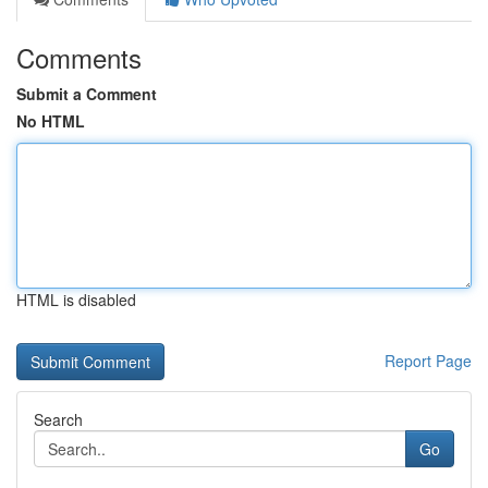
Comments
Submit a Comment
No HTML
HTML is disabled
Report Page
Search
Go