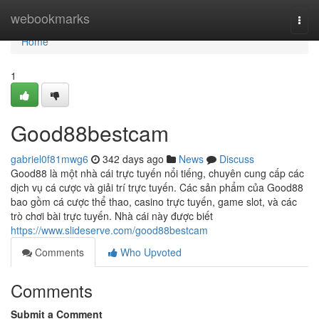
Home
webookmarks
Togg
navi
Home
1
Good88bestcam
gabriel0f81mwg6
342 days ago
News
Discuss
Good88 là một nhà cái trực tuyến nổi tiếng, chuyên cung cấp các
dịch vụ cá cược và giải trí trực tuyến. Các sản phẩm của Good88
bao gồm cá cược thể thao, casino trực tuyến, game slot, và các
trò chơi bài trực tuyến. Nhà cái này được biết
https://www.slideserve.com/good88bestcam
Comments
Who Upvoted
Comments
Submit a Comment