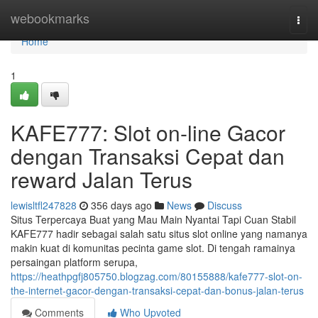
Home
webookmarks
Togg
navi
Home
1
KAFE777: Slot on-line Gacor
dengan Transaksi Cepat dan
reward Jalan Terus
lewisltfl247828
356 days ago
News
Discuss
Situs Terpercaya Buat yang Mau Main Nyantai Tapi Cuan Stabil
KAFE777 hadir sebagai salah satu situs slot online yang namanya
makin kuat di komunitas pecinta game slot. Di tengah ramainya
persaingan platform serupa,
https://heathpgfj805750.blogzag.com/80155888/kafe777-slot-on-
the-internet-gacor-dengan-transaksi-cepat-dan-bonus-jalan-terus
Comments
Who Upvoted