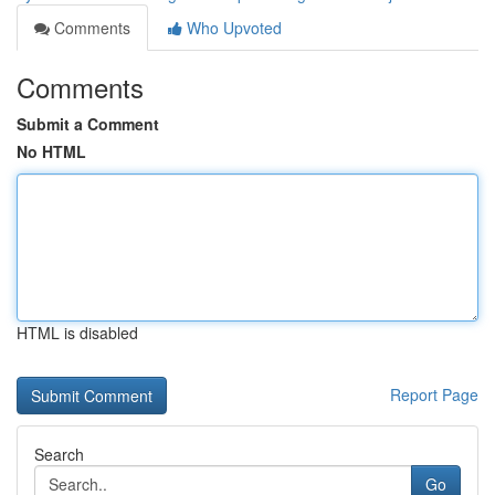
Comments
Who Upvoted
Comments
Submit a Comment
No HTML
HTML is disabled
Report Page
Search
Go