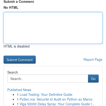
Submit a Comment
No HTML
HTML is disabled
Report Page
Search
Go
Published News
1
Load Testing: Your Definitive Guide
1
PySec.ma: Sécurité et Audit en Python au Maroc
1
Viga 50000 Delay Spray: Your Complete Guide t...