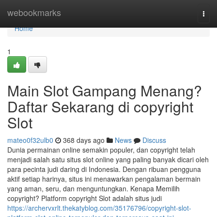
Home
webookmarks
Togg
navi
Home
1
Main Slot Gampang Menang?
Daftar Sekarang di copyright
Slot
mateo0f32ulb0
368 days ago
News
Discuss
Dunia permainan online semakin populer, dan copyright telah
menjadi salah satu situs slot online yang paling banyak dicari oleh
para pecinta judi daring di Indonesia. Dengan ribuan pengguna
aktif setiap harinya, situs ini menawarkan pengalaman bermain
yang aman, seru, dan menguntungkan. Kenapa Memilih
copyright? Platform copyright Slot adalah situs judi
https://archervxrlt.thekatyblog.com/35176796/copyright-slot-