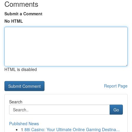
Comments
Submit a Comment
No HTML
HTML is disabled
Report Page
Search
Go
Published News
1
88i Casino: Your Ultimate Online Gaming Destina...