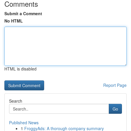
Comments
Submit a Comment
No HTML
HTML is disabled
Report Page
Search
Go
Published News
1
FroggyAds: A thorough company summary