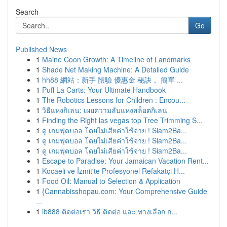
Search
Go
Published News
1
Maine Coon Growth: A Timeline of Landmarks
1
Shade Net Making Machine: A Detailed Guide
1
hh88 網站：新手 體驗 優惠金 秘訣， 簡單 ...
1
Puff La Carts: Your Ultimate Handbook
1
The Robotics Lessons for Children : Encou...
1
วิธีแห่งกิเลน: เผยความลับแห่งสล็อตกิเลน
1
Finding the Right las vegas top Tree Trimming S...
1
ดู เกมฟุตบอล โดยไม่เสียค่าใช้จ่าย ! Siam2Ba...
1
ดู เกมฟุตบอล โดยไม่เสียค่าใช้จ่าย ! Siam2Ba...
1
ดู เกมฟุตบอล โดยไม่เสียค่าใช้จ่าย ! Siam2Ba...
1
Escape to Paradise: Your Jamaican Vacation Rent...
1
Kocaeli ve İzmit'te Profesyonel Refakatçi H...
1
Food Oil: Manual to Selection & Application
1
{Cannabisshopau.com: Your Comprehensive Guide
...
1
ib888 ติดต่อเรา วิธี ติดต่อ และ ทางเลือก ก...